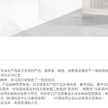
家专业生产高级卫浴系列产品、集研发、制造、销售售后服务于一体的高
市区仅30公里。
精神，在洁具行业创造了一段段佳话。
，产品远销世界各地。自立研发生产的产品从淋浴屏、豪华浴缸、豪华台
购买需求。特别是由英吉利自主研发精工制造的“英吉利”、维斯登”洁具系
业理念兢兢业业努力而为。时刻牢记产品质量是企业生命的思想观念，每
为《欧洲信息中心注册供应商》、《中国信用企业认证体系示范单位》。
象征吉祥，幸福美满的人生。
。