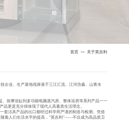
首页
关于英吉利
>>
科技企业。生产基地现座落于三江汇流、江河浩淼、山青水
盆、按摩浴缸到多功能电脑蒸汽房、整体浴房等系列产品一一
列产品更是充分得体现了现代人高素质生活理念。
一套洁具产品的出口都经过科学而严谨的制造与检测。凭借
随着人们生活水平的提高，“英吉利”——不仅成为高品质卫