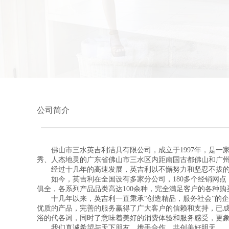
公司简介
佛山市三水英吉利洁具有限公司，成立于1997年，是一
秀、人杰地灵的广东省佛山市三水区内距南国古都佛山和广州
经过十几年的高速发展，英吉利以不懈努力和坚忍不拔的
如今，英吉利在全国设有多家分公司，180多个经销网点
俱全，各系列产品品类高达100余种，完全满足客户的各种
十几年以来，英吉利一直秉承“创造精品，服务社会”的企
优质的产品，完善的服务赢得了广大客户的信赖和支持，已成
浴的代各词，同时了意味着美好的消费体验和服务感受，更
我们真诚希望与天下朋友，携手合作，共创美好明天